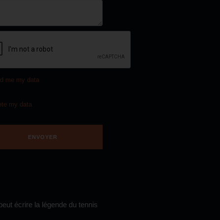
d me my data
ete my data
eut écrire la légende du tennis