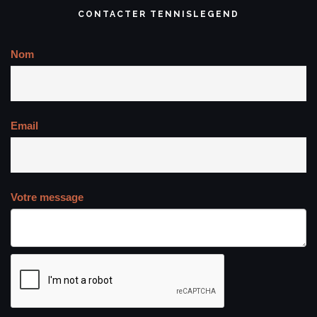
CONTACTER TENNISLEGEND
Nom
Email
Votre message