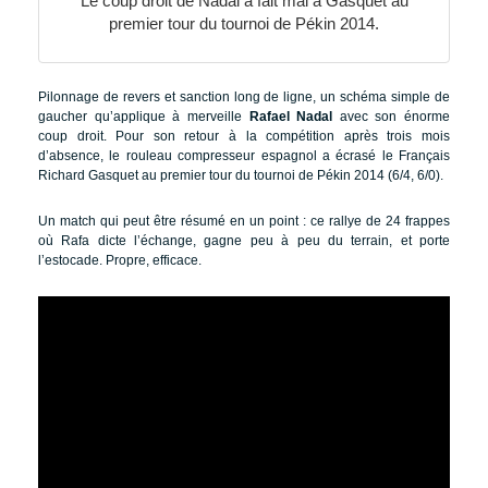
Le coup droit de Nadal a fait mal à Gasquet au
premier tour du tournoi de Pékin 2014.
Pilonnage de revers et sanction long de ligne, un schéma simple de
gaucher qu’applique à merveille
Rafael Nadal
avec son énorme
coup droit. Pour son retour à la compétition après trois mois
d’absence, le rouleau compresseur espagnol a écrasé le Français
Richard Gasquet au premier tour du tournoi de Pékin 2014 (6/4, 6/0).
Un match qui peut être résumé en un point : ce rallye de 24 frappes
où Rafa dicte l’échange, gagne peu à peu du terrain, et porte
l’estocade. Propre, efficace.