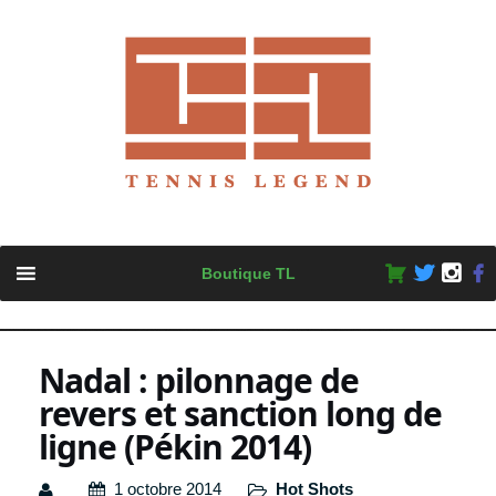
Skip
Boutique TL
to
content
Nadal : pilonnage de
revers et sanction long de
ligne (Pékin 2014)
1 octobre 2014
Hot Shots