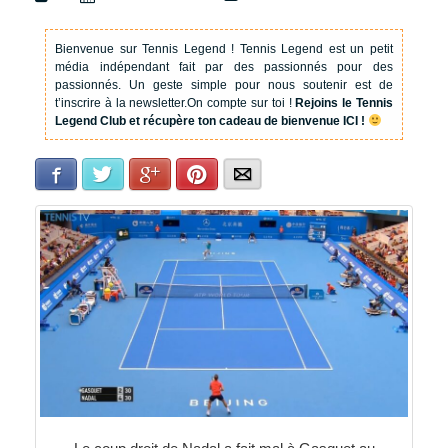
Bienvenue sur Tennis Legend !
Tennis Legend est un petit
média indépendant fait par des passionnés pour des
passionnés. Un geste simple pour nous soutenir est de
t’inscrire à la newsletter.
On compte sur toi !
Rejoins le Tennis
Legend Club et récupère ton cadeau de bienvenue ICI !
Facebook
Twitter
Google+
Pinterest
E-mail