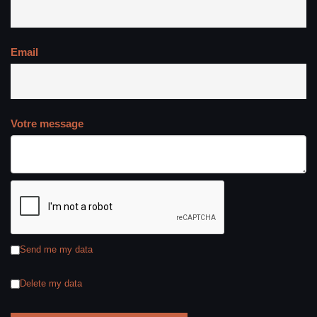
Email
Votre message
Send me my data
Delete my data