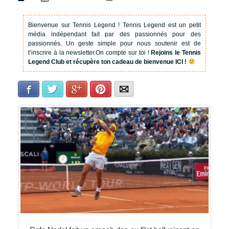
Bienvenue sur Tennis Legend !
Tennis Legend est un petit
média indépendant fait par des passionnés pour des
passionnés. Un geste simple pour nous soutenir est de
t’inscrire à la newsletter.
On compte sur toi !
Rejoins le Tennis
Legend Club et récupère ton cadeau de bienvenue ICI !
Facebook
Twitter
Google+
Pinterest
E-mail