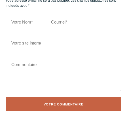
Votre adresse e-mail ne sera pas publiée.
Les champs obligatoires sont
indiqués avec
*