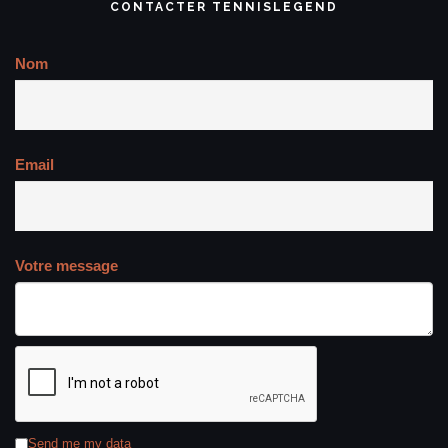
CONTACTER TENNISLEGEND
Nom
Email
Votre message
Send me my data