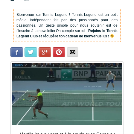
Bienvenue sur Tennis Legend !
Tennis Legend est un petit
média indépendant fait par des passionnés pour des
passionnés. Un geste simple pour nous soutenir est de
t’inscrire à la newsletter.
On compte sur toi !
Rejoins le Tennis
Legend Club et récupère ton cadeau de bienvenue ICI !
Facebook
Twitter
Google+
Pinterest
E-mail