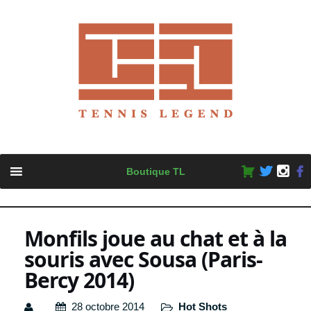
Skip
Boutique TL
to
content
Monfils joue au chat et à la
souris avec Sousa (Paris-
Bercy 2014)
28 octobre 2014
Hot Shots