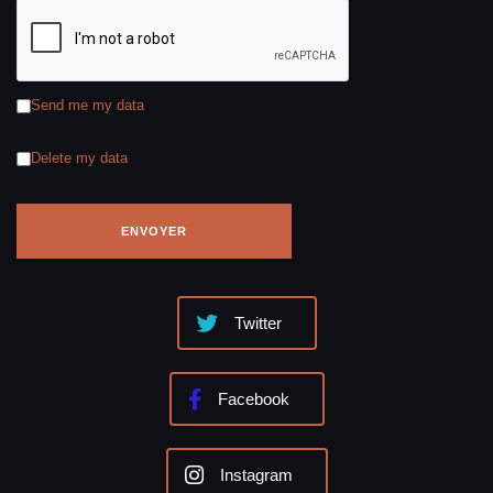
Send me my data
Delete my data
Twitter
Facebook
Instagram