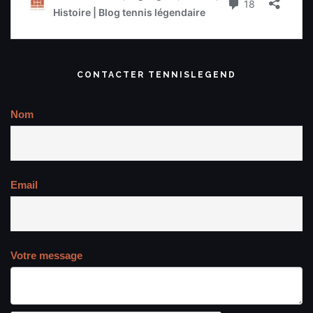
CONTACTER TENNISLEGEND
Nom
Email
Votre message