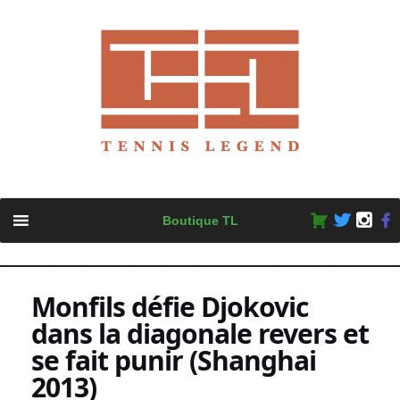
Skip
Boutique TL
to
content
Monfils défie Djokovic
dans la diagonale revers et
se fait punir (Shanghai
2013)