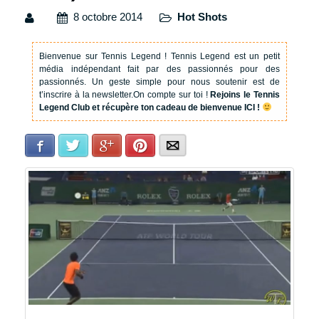
8 octobre 2014
Hot Shots
Bienvenue sur Tennis Legend !
Tennis Legend est un petit
média indépendant fait par des passionnés pour des
passionnés. Un geste simple pour nous soutenir est de
t’inscrire à la newsletter.
On compte sur toi !
Rejoins le Tennis
Legend Club et récupère ton cadeau de bienvenue ICI !
Facebook
Twitter
Google+
Pinterest
E-mail