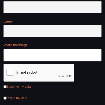
Email
Votre message
Send me my data
Delete my data