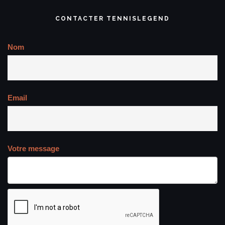
CONTACTER TENNISLEGEND
Nom
Email
Votre message