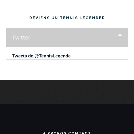
DEVIENS UN TENNIS LEGENDER
Twitter
Tweets de @TennisLegende
A PROPOS CONTACT