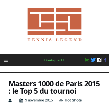
Skip
Boutique TL
to
content
Masters 1000 de Paris 2015
: le Top 5 du tournoi
9 novembre 2015
Hot Shots