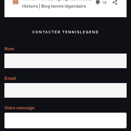
CONTACTER TENNISLEGEND
Nom
Email
Votre message