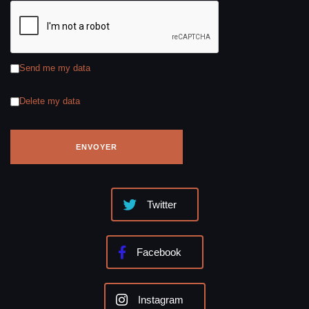
Send me my data
Delete my data
Twitter
Facebook
Instagram