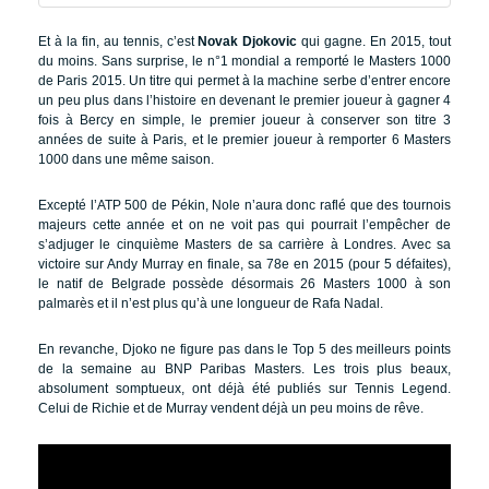
Et à la fin, au tennis, c’est
Novak Djokovic
qui gagne. En 2015, tout
du moins. Sans surprise, le n°1 mondial a remporté le Masters 1000
de Paris 2015. Un titre qui permet à la machine serbe d’entrer encore
un peu plus dans l’histoire en devenant le premier joueur à gagner 4
fois à Bercy en simple, le premier joueur à conserver son titre 3
années de suite à Paris, et le premier joueur à remporter 6 Masters
1000 dans une même saison.
Excepté l’ATP 500 de Pékin, Nole n’aura donc raflé que des tournois
majeurs cette année et on ne voit pas qui pourrait l’empêcher de
s’adjuger le cinquième Masters de sa carrière à Londres. Avec sa
victoire sur Andy Murray en finale, sa 78e en 2015 (pour 5 défaites),
le natif de Belgrade possède désormais 26 Masters 1000 à son
palmarès et il n’est plus qu’à une longueur de Rafa Nadal.
En revanche, Djoko ne figure pas dans le Top 5 des meilleurs points
de la semaine au BNP Paribas Masters. Les trois plus beaux,
absolument somptueux, ont déjà été publiés sur Tennis Legend.
Celui de Richie et de Murray vendent déjà un peu moins de rêve.