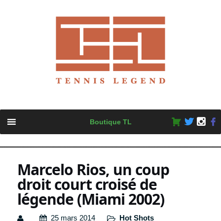
Skip
Boutique TL
to
content
Marcelo Rios, un coup
droit court croisé de
légende (Miami 2002)
25 mars 2014
Hot Shots