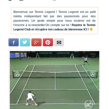
Bienvenue sur Tennis Legend !
Tennis Legend est un petit
média indépendant fait par des passionnés pour des
passionnés. Un geste simple pour nous soutenir est de
t’inscrire à la newsletter.
On compte sur toi !
Rejoins le Tennis
Legend Club et récupère ton cadeau de bienvenue ICI !
Facebook
Twitter
Google+
Pinterest
E-mail