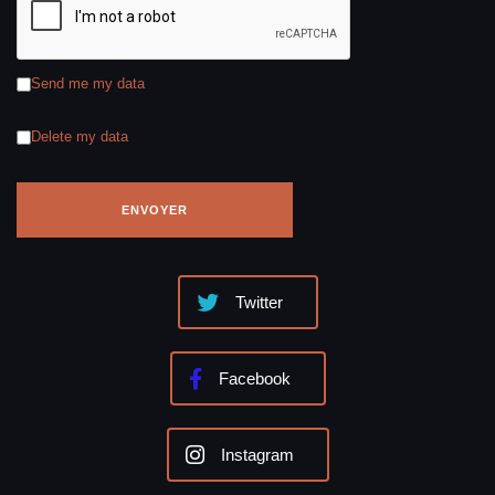
Send me my data
Delete my data
Twitter
Facebook
Instagram