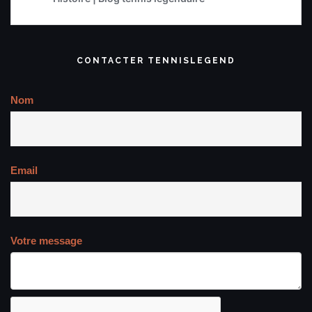
CONTACTER TENNISLEGEND
Nom
Email
Votre message