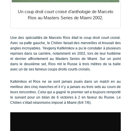
Un coup droit court croisé d’anthologie de Marcelo
Rios au Masters Series de Miami 2002.
Une des spécialités de Marcelo Rios était le coup droit court croisé.
Avec sa patte gauche, le Chilien faisait des merveilles et trouvait des
angles incroyables. Yevgeny Kalfelnikov a pu le constater à plusieurs
reprises dans sa carrière, notamment en 2002, lors de leur huitième
et dernier affrontement au Masters Series de Miami. Sur un point
dans le deuxième set, Rios mit le Russe à trois mètres de la balle
avec un de ses fameux coups droits courts croisés.
Kafelnikov et Rios ne se sont jamais joués dans un match en au
meilleur des cinq manches et il n’y a jamais eu trois sets au cours de
leurs rencontres. Celui qui a gagné le premier set a toujours remporté
le suivant pour un bilan de 6 victoires à 2 en faveur du Russe. Le
Chilien s’était néanmoins imposé à Miami (6/4 7/6).