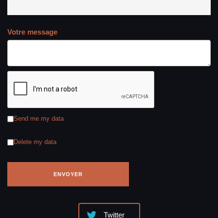
Votre message
Send me my data
Delete my data
Twitter