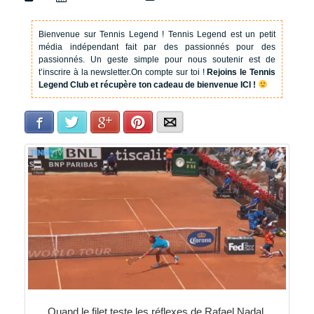
Bienvenue sur Tennis Legend !
Tennis Legend est un petit
média indépendant fait par des passionnés pour des
passionnés. Un geste simple pour nous soutenir est de
t’inscrire à la newsletter.
On compte sur toi !
Rejoins le Tennis
Legend Club et récupère ton cadeau de bienvenue ICI !
Facebook
Twitter
Google+
Pinterest
E-mail
Quand le filet teste les réflexes de Rafael Nadal.