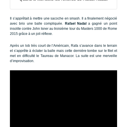
Il s’apprêtait à mettre une sacoche en smash. Il a finalement négocié
avec brio une balle compliquée.
Rafael Nadal
a gagné un point
insolite contre John Isner au troisième tour du Masters 1000 de Rome
2015 grâce à un joli réflexe.
Après un lob très court de l’Américain, Rafa s’avance dans le terrain
et s’apprête à éclater la balle mais cette dernière tombe sur le filet et
met en difficulté le Taureau de Manacor. La suite est une merveille
d’improvisation.