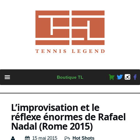
Skip
Boutique TL
to
content
L’improvisation et le
réflexe énormes de Rafael
Nadal (Rome 2015)
15 mai 2015
Hot Shots