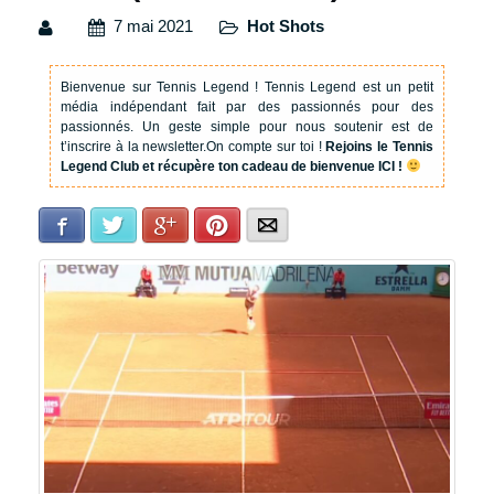
7 mai 2021
Hot Shots
Bienvenue sur Tennis Legend !
Tennis Legend est un petit
média indépendant fait par des passionnés pour des
passionnés. Un geste simple pour nous soutenir est de
t’inscrire à la newsletter.
On compte sur toi !
Rejoins le Tennis
Legend Club et récupère ton cadeau de bienvenue ICI !
Facebook
Twitter
Google+
Pinterest
E-mail