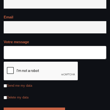
Email
Votre message
Send me my data
Delete my data