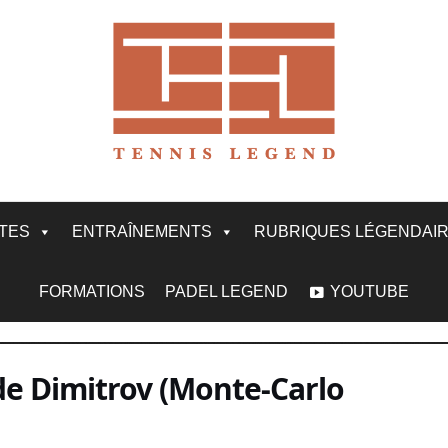
ITES
ENTRAÎNEMENTS
RUBRIQUES LÉGENDAI
FORMATIONS
PADEL LEGEND
YOUTUBE
e Dimitrov (Monte-Carlo