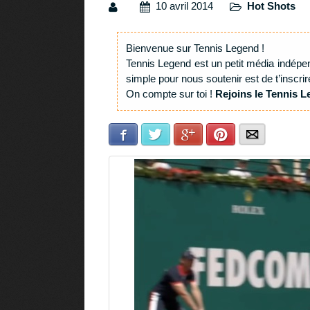
10 avril 2014
Hot Shots
Bienvenue sur Tennis Legend !
Tennis Legend est un petit média indépe
simple pour nous soutenir est de t’inscrir
On compte sur toi !
Rejoins le Tennis L
Facebook
Twitter
Google+
Pinterest
E-mail