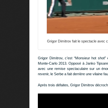
Grigor Dimitrov fait le spectacle ave
Grigor Dimitrov, c’est “Monsieur hot shot” 
Monte-Carlo 2013. Opposé à Janko Tipsarev
avec une remise spectaculaire sur un énor
revenir, le Serbe a fait derrière une vilaine fau
Après trois défaites, Grigor Dimitrov décroch