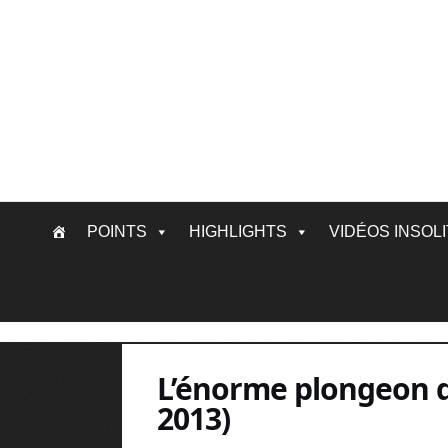
Skip
POINTS
HIGHLIGHTS
VIDÉOS INSOL
to
content
L’énorme plongeon d
2013)