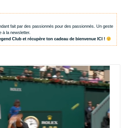
ndant fait par des passionnés pour des passionnés. Un geste
e à la newsletter.
egend Club et récupère ton cadeau de bienvenue ICI !