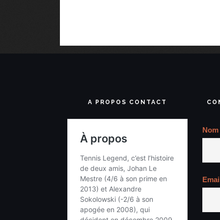
A PROPOS CONTACT
CO
Nom
Emai