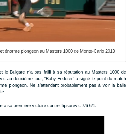
c cet énorme plongeon au Masters 1000 de Monte-Carlo 2013
et le Bulgare n’a pas failli à sa réputation au Masters 1000 de
ic au deuxième tour, “Baby Federer” a signé le point du match
me plongeon. Ne s’attendant probablement pas à voir la balle
te.
era sa première victoire contre Tipsarevic 7/6 6/1.