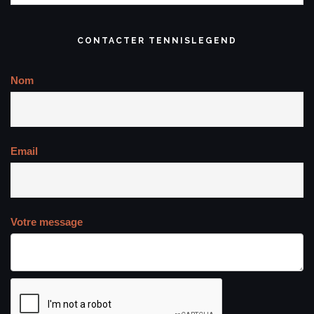
CONTACTER TENNISLEGEND
Nom
Email
Votre message