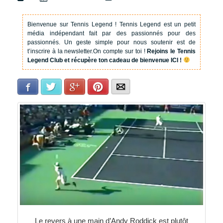
Bienvenue sur Tennis Legend !
Tennis Legend est un petit
média indépendant fait par des passionnés pour des
passionnés. Un geste simple pour nous soutenir est de
t’inscrire à la newsletter.
On compte sur toi !
Rejoins le Tennis
Legend Club et récupère ton cadeau de bienvenue ICI !
Facebook
Twitter
Google+
Pinterest
E-mail
Le revers à une main d’Andy Roddick est plutôt