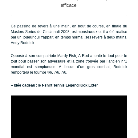
efficace.
Ce passing de revers à une main, en bout de course, en finale du
Masters Series de Cincinnati 2003, est monstrueux et il a été réalisé
par un joueur qui frappait, en temps normal, ses revers à deux mains,
Andy Roddick.
Opposé à son compatriote Mardy Fish, A-Rod a tenté le tout pour le
tout pour passer son adversaire et la zone trouvée par l’ancien n°1
mondial est somptueuse. A l’issue d’un gros combat, Roddick
remportera le tournoi 4/6, 7/6, 7/6.
» Idée cadeau
: le
t-shirt Tennis Legend Kick Exter