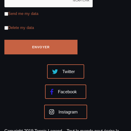
Send me my data
Delete my data
Twitter
Facebook
Instagram
Copyright 2019 Tennis Legend – Tout le monde peut écrire la