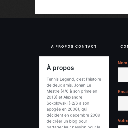
A PROPOS CONTACT
CO
Nom
Emai
Votr