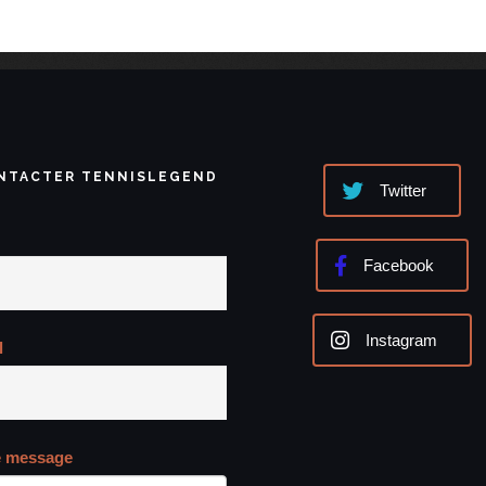
NTACTER TENNISLEGEND
Twitter
Facebook
Instagram
l
e message