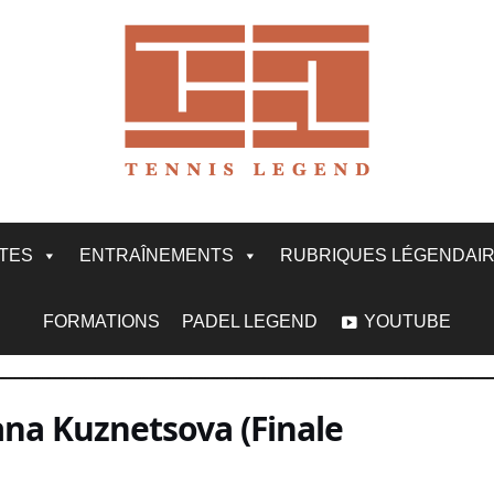
ITES
ENTRAÎNEMENTS
RUBRIQUES LÉGENDAI
FORMATIONS
PADEL LEGEND
YOUTUBE
ana Kuznetsova (Finale