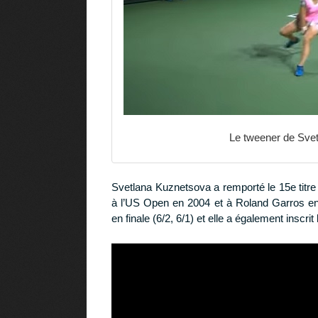
Le tweener de Svet
Svetlana Kuznetsova a remporté le 15e titr
à l’US Open en 2004 et à Roland Garros e
en finale (6/2, 6/1) et elle a également insc