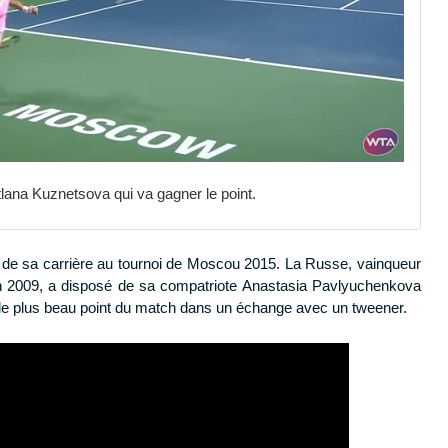
lana Kuznetsova qui va gagner le point.
e de sa carrière au tournoi de Moscou 2015. La Russe, vainqueur
n 2009, a disposé de sa compatriote Anastasia Pavlyuchenkova
rit le plus beau point du match dans un échange avec un tweener.