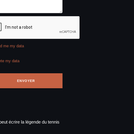
d me my data
ete my data
eut écrire la légende du tennis