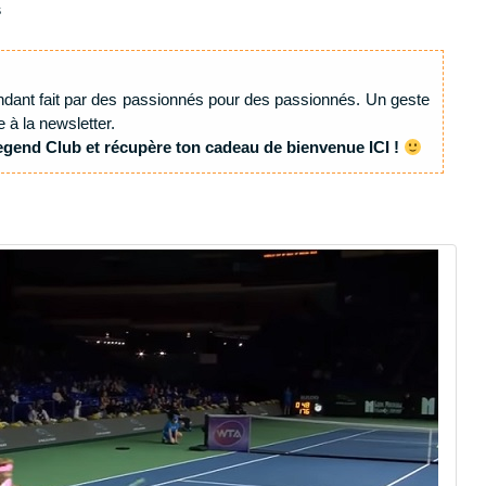
s
ndant fait par des passionnés pour des passionnés. Un geste
e à la newsletter.
egend Club et récupère ton cadeau de bienvenue ICI !