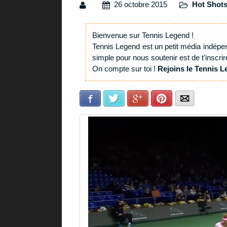
26 octobre 2015
Hot Shot
Bienvenue sur Tennis Legend !
Tennis Legend est un petit média indépe
simple pour nous soutenir est de t’inscrir
On compte sur toi !
Rejoins le Tennis L
Facebook
Twitter
Google+
Pinterest
E-mail