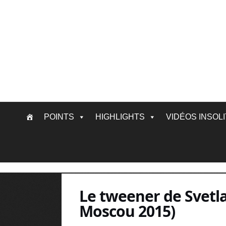
Skip
POINTS
HIGHLIGHTS
VIDÉOS INSOL
to
content
Le tweener de Svetl
Moscou 2015)