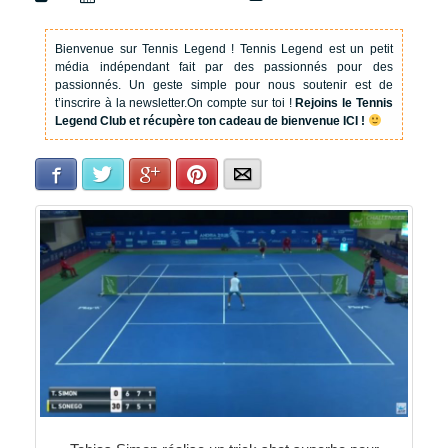
Bienvenue sur Tennis Legend !
Tennis Legend est un petit
média indépendant fait par des passionnés pour des
passionnés. Un geste simple pour nous soutenir est de
t’inscrire à la newsletter.
On compte sur toi !
Rejoins le Tennis
Legend Club et récupère ton cadeau de bienvenue ICI !
Facebook
Twitter
Google+
Pinterest
E-mail