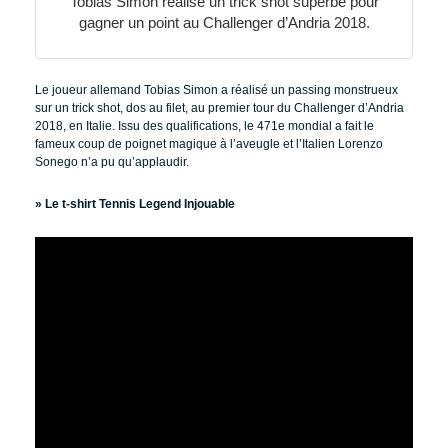
Tobias Simon réalise un trick shot superbe pour
gagner un point au Challenger d’Andria 2018.
Le joueur allemand Tobias Simon a réalisé un passing monstrueux
sur un trick shot, dos au filet, au premier tour du Challenger d’Andria
2018, en Italie. Issu des qualifications, le 471e mondial a fait le
fameux coup de poignet magique à l’aveugle et l’Italien Lorenzo
Sonego n’a pu qu’applaudir.
»
Le t-shirt Tennis Legend Injouable