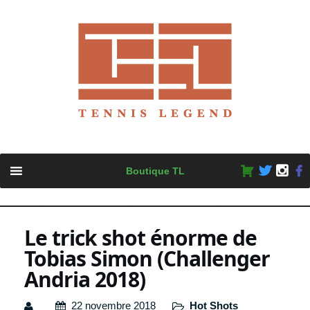
Skip
Boutique TL
to
content
Le trick shot énorme de
Tobias Simon (Challenger
Andria 2018)
22 novembre 2018
Hot Shots