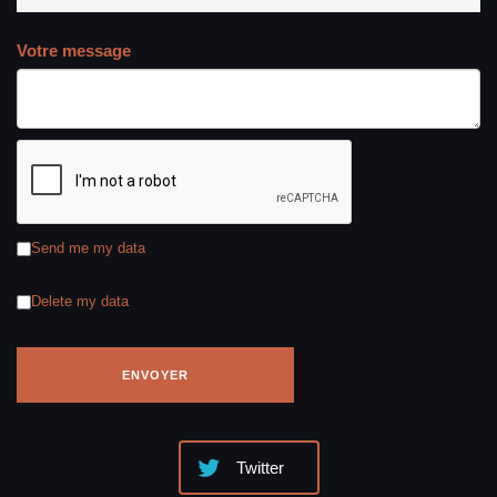
Votre message
Send me my data
Delete my data
Twitter