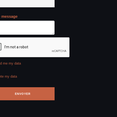
e message
d me my data
ete my data