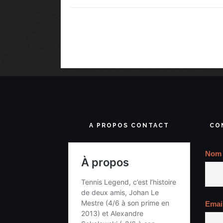
A PROPOS CONTACT
CO
Nom
Emai