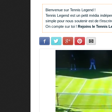
Bienvenue sur Tennis Legend !
Tennis Legend est un petit média indépe
simple pour nous soutenir est de t’inscrir
On compte sur toi !
Rejoins le Tennis L
Facebook
Twitter
Google+
Pinterest
E-mail