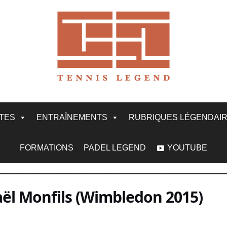
ITES
ENTRAÎNEMENTS
RUBRIQUES LÉGENDAI
FORMATIONS
PADEL LEGEND
YOUTUBE
aël Monfils (Wimbledon 2015)