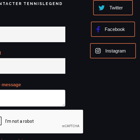
NTACTER TENNISLEGEND
Twitter
Facebook
Instagram
l
e message