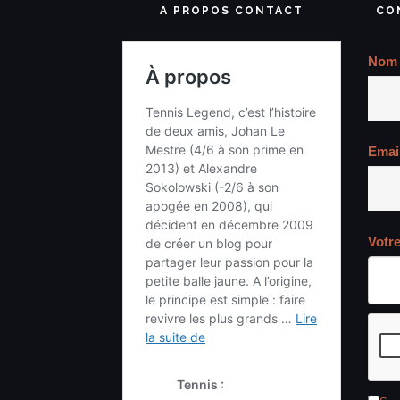
A PROPOS CONTACT
CO
Nom
Emai
Votr