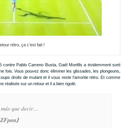
etour rétro, ça c’est fait !
5 contre Pablo Carreno Busta, Gaël Monfils a évidemment sorti
ne fois. Vous pouvez donc éliminer les glissades, les plongeons,
 coups droits de mutant et il vous reste l’amortie rétro. Et comme
 réalisée sur un retour et il a bien rigolé.
 más que decir…
ezZFpanJ