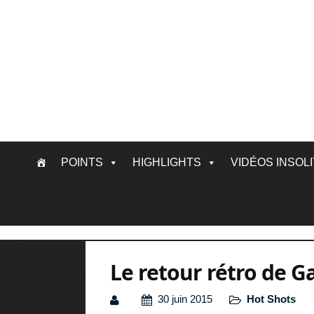
Skip
POINTS
HIGHLIGHTS
VIDÉOS INSOL
to
content
Le retour rétro de G
30 juin 2015
Hot Shots