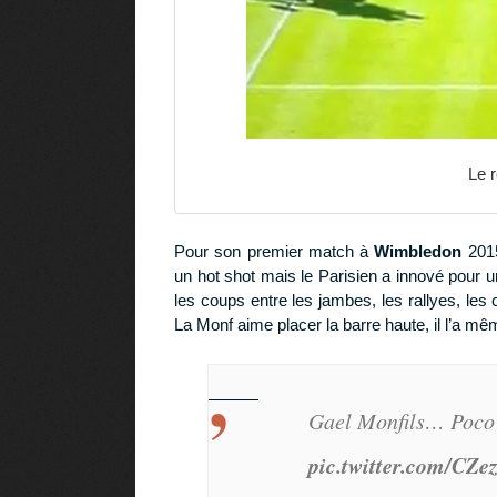
Le r
Pour son premier match à
Wimbledon
201
un hot shot mais le Parisien a innové pour u
les coups entre les jambes, les rallyes, les
La Monf aime placer la barre haute, il l’a même
Gael Monfils… Poco
pic.twitter.com/CZ