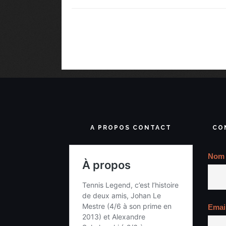
A PROPOS CONTACT
CO
Nom
Emai