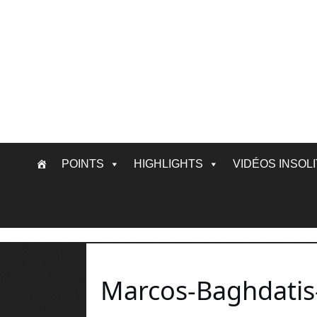
Skip
POINTS
HIGHLIGHTS
VIDÉOS INSOL
to
content
Marcos-Baghdatis-