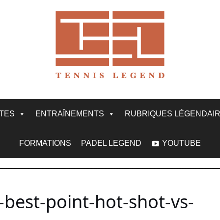
ITES
ENTRAÎNEMENTS
RUBRIQUES LÉGENDAI
FORMATIONS
PADEL LEGEND
YOUTUBE
best-point-hot-shot-vs-