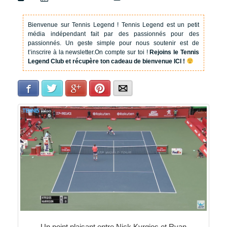
Bienvenue sur Tennis Legend !
Tennis Legend est un petit
média indépendant fait par des passionnés pour des
passionnés. Un geste simple pour nous soutenir est de
t’inscrire à la newsletter.
On compte sur toi !
Rejoins le Tennis
Legend Club et récupère ton cadeau de bienvenue ICI !
Facebook
Twitter
Google+
Pinterest
E-mail
Un point plaisant entre Nick Kyrgios et Ryan