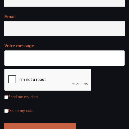
Email
Votre message
Send me my data
Delete my data