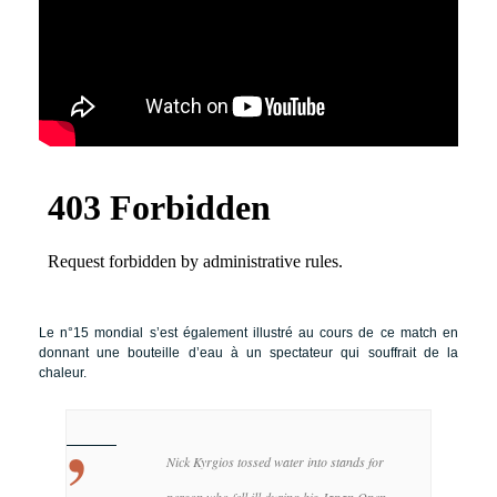
Le n°15 mondial s’est également illustré au cours de ce match en
donnant une bouteille d’eau à un spectateur qui souffrait de la
chaleur.
Nick Kyrgios tossed water into stands for