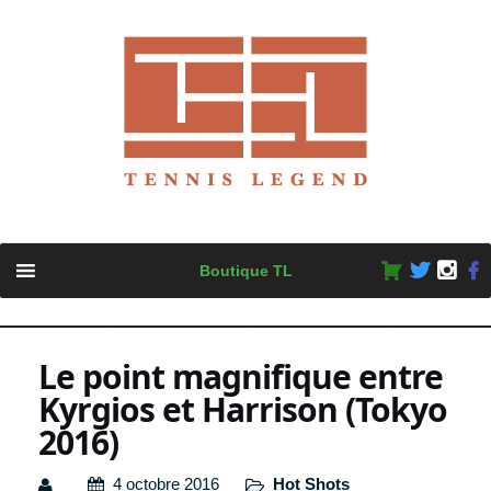
Skip
Boutique TL
to
content
Le point magnifique entre
Kyrgios et Harrison (Tokyo
2016)
4 octobre 2016
Hot Shots