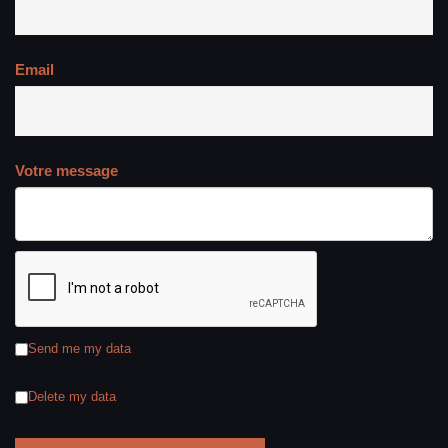
Email
Votre message
Send me my data
Delete my data