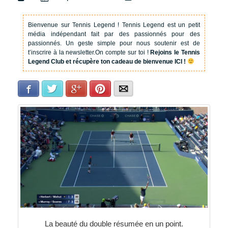
Bienvenue sur Tennis Legend !
Tennis Legend est un petit
média indépendant fait par des passionnés pour des
passionnés. Un geste simple pour nous soutenir est de
t’inscrire à la newsletter.
On compte sur toi !
Rejoins le Tennis
Legend Club et récupère ton cadeau de bienvenue ICI !
Facebook
Twitter
Google+
Pinterest
E-mail
La beauté du double résumée en un point.