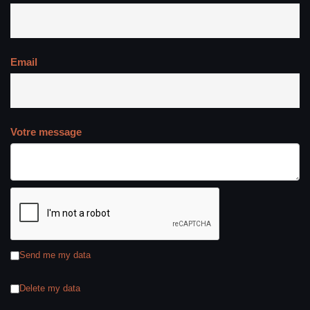
Email
Votre message
Send me my data
Delete my data