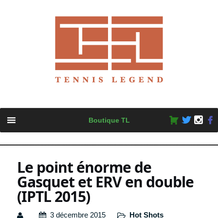
Skip
Boutique TL
to
content
Le point énorme de
Gasquet et ERV en double
(IPTL 2015)
3 décembre 2015
Hot Shots