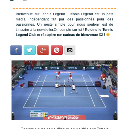
Bienvenue sur Tennis Legend !
Tennis Legend est un petit
média indépendant fait par des passionnés pour des
passionnés. Un geste simple pour nous soutenir est de
t’inscrire à la newsletter.
On compte sur toi !
Rejoins le Tennis
Legend Club et récupère ton cadeau de bienvenue ICI !
Facebook
Twitter
Google+
Pinterest
E-mail