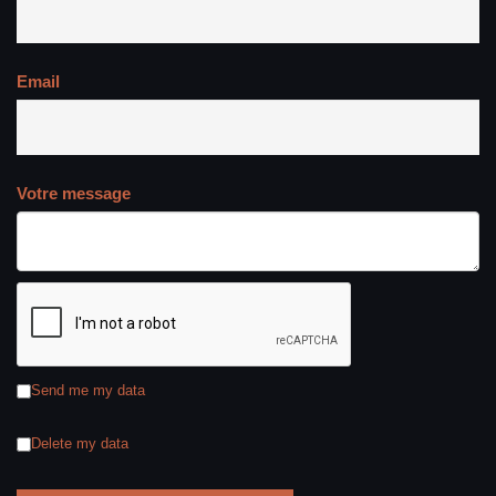
Email
Votre message
Send me my data
Delete my data