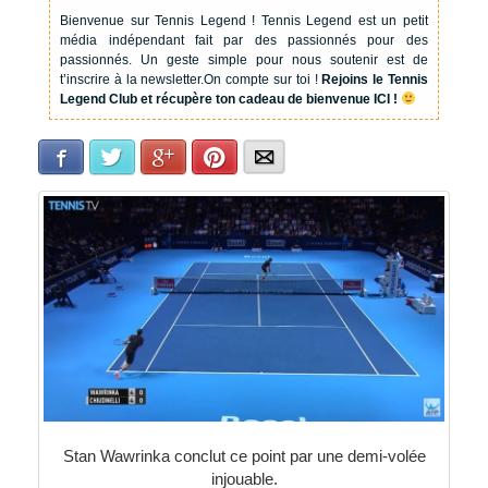
Bienvenue sur Tennis Legend !
Tennis Legend est un petit
média indépendant fait par des passionnés pour des
passionnés. Un geste simple pour nous soutenir est de
t’inscrire à la newsletter.
On compte sur toi !
Rejoins le Tennis
Legend Club et récupère ton cadeau de bienvenue ICI !
Facebook
Twitter
Google+
Pinterest
E-mail
Stan Wawrinka conclut ce point par une demi-volée
injouable.