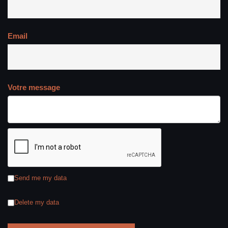
Email
Votre message
Send me my data
Delete my data