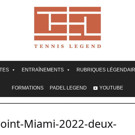
ITES
ENTRAÎNEMENTS
RUBRIQUES LÉGENDAI
FORMATIONS
PADEL LEGEND
YOUTUBE
-point-Miami-2022-deux-