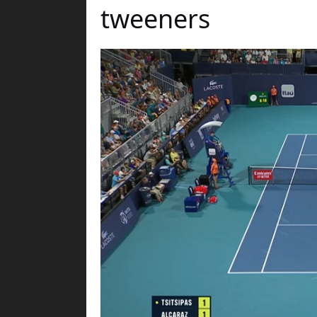
tweeners