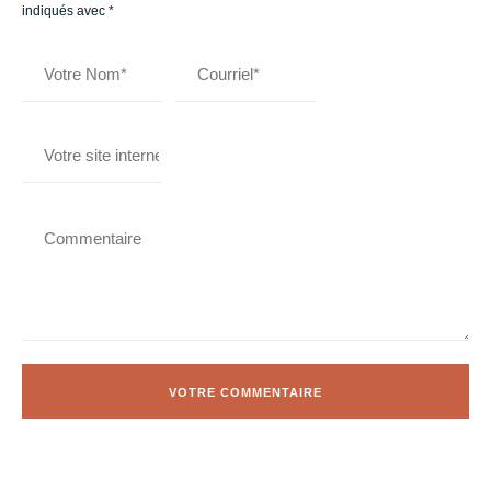
indiqués avec
*