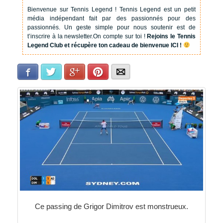
Bienvenue sur Tennis Legend !
Tennis Legend est un petit
média indépendant fait par des passionnés pour des
passionnés. Un geste simple pour nous soutenir est de
t’inscrire à la newsletter.
On compte sur toi !
Rejoins le Tennis
Legend Club et récupère ton cadeau de bienvenue ICI !
Facebook
Twitter
Google+
Pinterest
E-mail
Ce passing de Grigor Dimitrov est monstrueux.