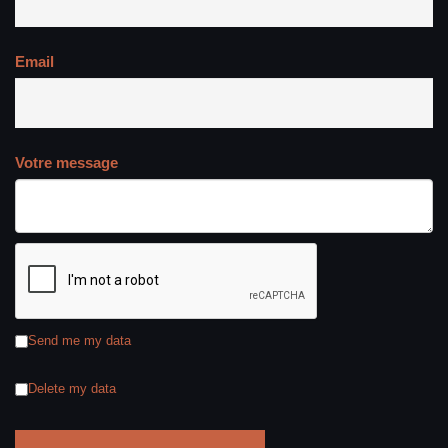
Email
Votre message
Send me my data
Delete my data