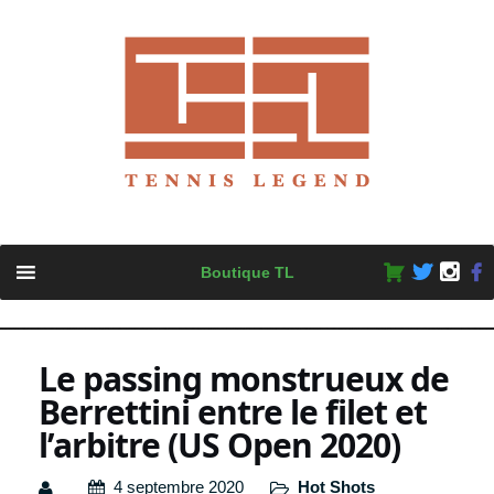
Skip
Boutique TL
to
content
Le passing monstrueux de
Berrettini entre le filet et
l’arbitre (US Open 2020)
4 septembre 2020
Hot Shots