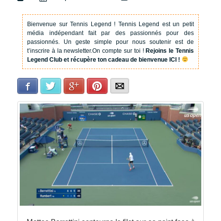
Bienvenue sur Tennis Legend !
Tennis Legend est un petit
média indépendant fait par des passionnés pour des
passionnés. Un geste simple pour nous soutenir est de
t’inscrire à la newsletter.
On compte sur toi !
Rejoins le Tennis
Legend Club et récupère ton cadeau de bienvenue ICI !
Facebook
Twitter
Google+
Pinterest
E-mail