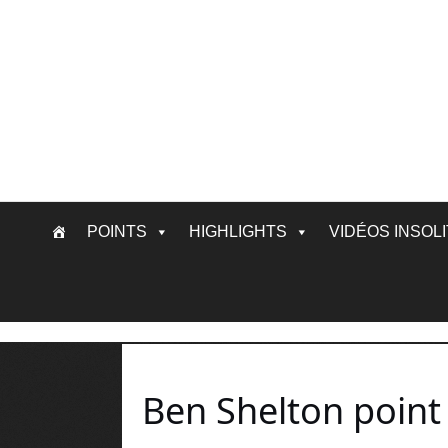
Skip
POINTS
HIGHLIGHTS
VIDÉOS INSOL
to
content
Ben Shelton poin