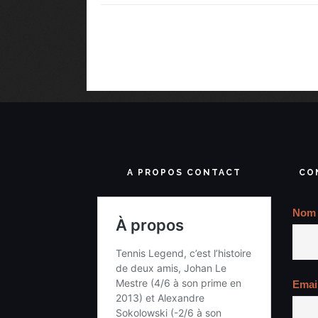
A PROPOS CONTACT
CO
Nom
Emai