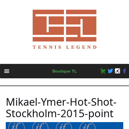
Skip
Boutique TL
to
content
Mikael-Ymer-Hot-Shot-
Stockholm-2015-point