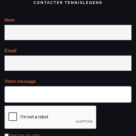
CONTACTER TENNISLEGEND
Nom
Email
Votre message
Send me my data