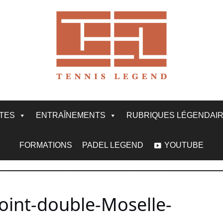
ITES
ENTRAÎNEMENTS
RUBRIQUES LÉGENDAI
FORMATIONS
PADEL LEGEND
YOUTUBE
oint-double-Moselle-