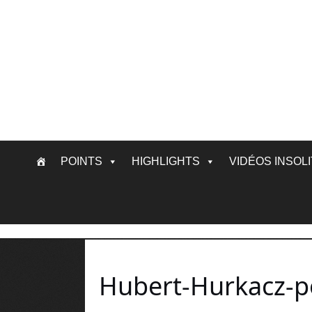
Skip
POINTS
HIGHLIGHTS
VIDÉOS INSOL
to
content
Hubert-Hurkacz-p