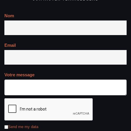
Nom
Email
Votre message
Send me my data