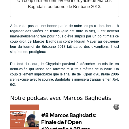
Un coup droit en demi-volée incroyable de Marcos
Baghdatis au tournoi de Brisbane 2013.
A force de passer une bonne partie de notre temps à chercher et à
regarder des vidéos de tennis (elle est dure la vie), il est devenu
malheureusement rare pour nous d’être surpris par un point mais ce
coup droit de Marcos Baghdatis contre Florian Mayer au deuxième
tour du tournoi de Brisbane 2013 fait partie des exceptions. Il est
simplement prodigieux.
Du fond du court, le Chypriote parvient à décocher un missile en
demi-volée qui laisse son adversaire à trois mètres de la balle. Un
coup tellement improbable que le finaliste de l’Open d’Australie 2006
s’en excuse avec le sourire. Baghdatis s’imposera tranquillement 6/4,
6/2.
Notre podcast avec Marcos Baghdatis