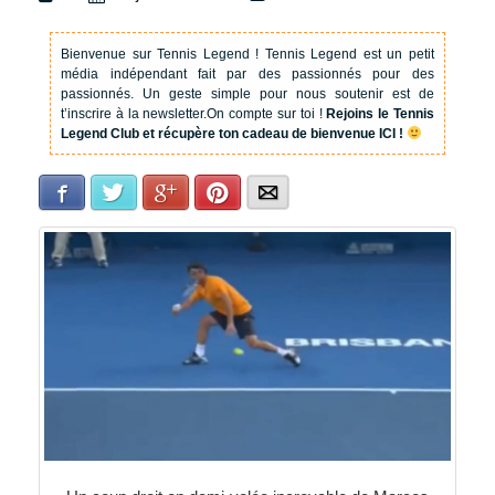
Bienvenue sur Tennis Legend !
Tennis Legend est un petit
média indépendant fait par des passionnés pour des
passionnés. Un geste simple pour nous soutenir est de
t’inscrire à la newsletter.
On compte sur toi !
Rejoins le Tennis
Legend Club et récupère ton cadeau de bienvenue ICI !
Facebook
Twitter
Google+
Pinterest
E-mail