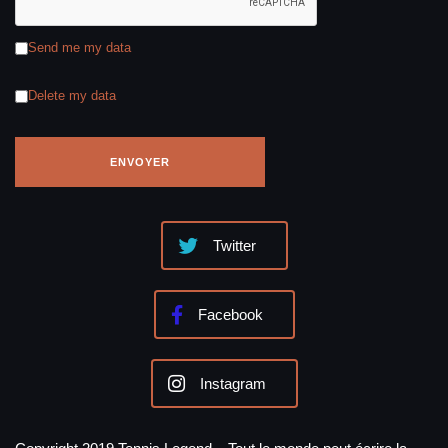
Send me my data
Delete my data
Twitter
Facebook
Instagram