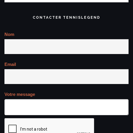
CONTACTER TENNISLEGEND
Nom
Email
Votre message