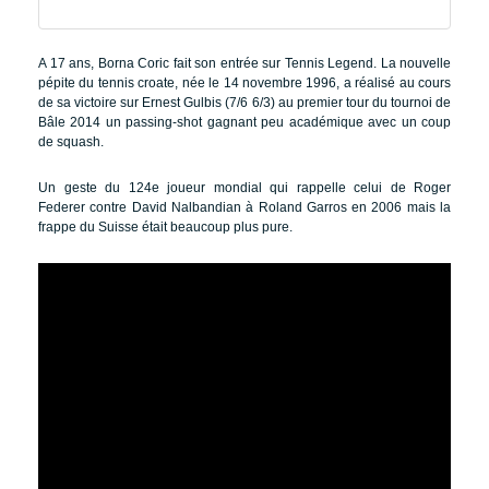
A 17 ans, Borna Coric fait son entrée sur Tennis Legend. La nouvelle
pépite du tennis croate, née le 14 novembre 1996, a réalisé au cours
de sa victoire sur Ernest Gulbis (7/6 6/3) au premier tour du tournoi de
Bâle 2014 un passing-shot gagnant peu académique avec un coup
de squash.
Un geste du 124e joueur mondial qui rappelle celui de Roger
Federer contre David Nalbandian à Roland Garros en 2006 mais la
frappe du Suisse était beaucoup plus pure.