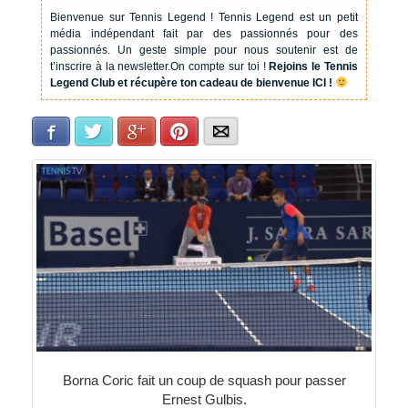
Bienvenue sur Tennis Legend !
Tennis Legend est un petit
média indépendant fait par des passionnés pour des
passionnés. Un geste simple pour nous soutenir est de
t’inscrire à la newsletter.
On compte sur toi !
Rejoins le Tennis
Legend Club et récupère ton cadeau de bienvenue ICI !
Facebook
Twitter
Google+
Pinterest
E-mail
Borna Coric fait un coup de squash pour passer
Ernest Gulbis.