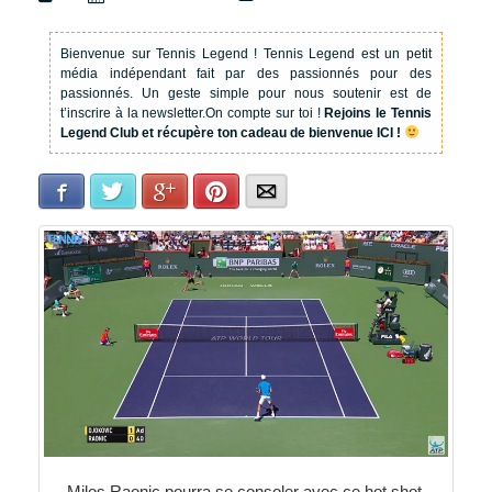
Bienvenue sur Tennis Legend !
Tennis Legend est un petit
média indépendant fait par des passionnés pour des
passionnés. Un geste simple pour nous soutenir est de
t’inscrire à la newsletter.
On compte sur toi !
Rejoins le Tennis
Legend Club et récupère ton cadeau de bienvenue ICI !
Facebook
Twitter
Google+
Pinterest
E-mail
Milos Raonic pourra se consoler avec ce hot shot.