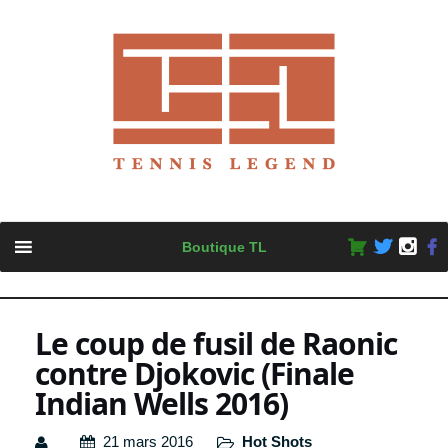
Skip
Boutique TL
to
content
Le coup de fusil de Raonic
contre Djokovic (Finale
Indian Wells 2016)
21 mars 2016
Hot Shots