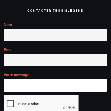
CONTACTER TENNISLEGEND
Nom
Email
Votre message