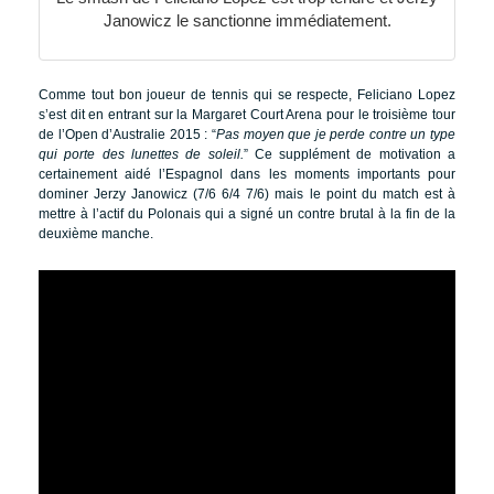
Janowicz le sanctionne immédiatement.
Comme tout bon joueur de tennis qui se respecte, Feliciano Lopez
s’est dit en entrant sur la Margaret Court Arena pour le troisième tour
de l’Open d’Australie 2015 : “
Pas moyen que je perde contre un type
qui porte des lunettes de soleil.
” Ce supplément de motivation a
certainement aidé l’Espagnol dans les moments importants pour
dominer Jerzy Janowicz (7/6 6/4 7/6) mais le point du match est à
mettre à l’actif du Polonais qui a signé un contre brutal à la fin de la
deuxième manche.