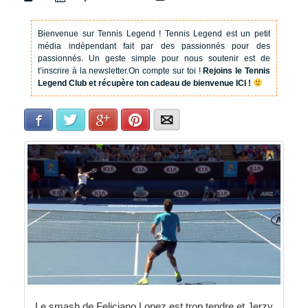
Bienvenue sur Tennis Legend !
Tennis Legend est un petit
média indépendant fait par des passionnés pour des
passionnés. Un geste simple pour nous soutenir est de
t’inscrire à la newsletter.
On compte sur toi !
Rejoins le Tennis
Legend Club et récupère ton cadeau de bienvenue ICI !
Facebook
Twitter
Google+
Pinterest
E-mail
Le smash de Feliciano Lopez est trop tendre et Jerzy