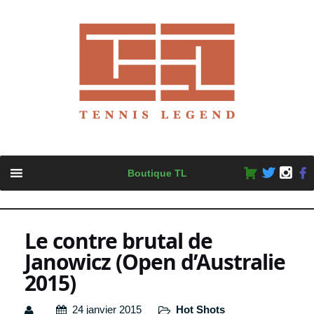
Skip
Boutique TL
to
content
Le contre brutal de
Janowicz (Open d’Australie
2015)
24 janvier 2015
Hot Shots