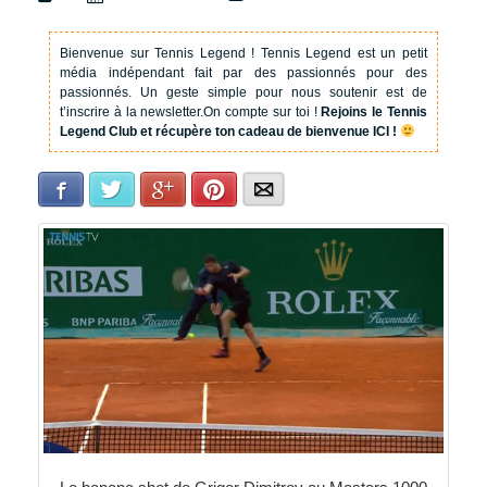
Bienvenue sur Tennis Legend !
Tennis Legend est un petit
média indépendant fait par des passionnés pour des
passionnés. Un geste simple pour nous soutenir est de
t’inscrire à la newsletter.
On compte sur toi !
Rejoins le Tennis
Legend Club et récupère ton cadeau de bienvenue ICI !
Facebook
Twitter
Google+
Pinterest
E-mail