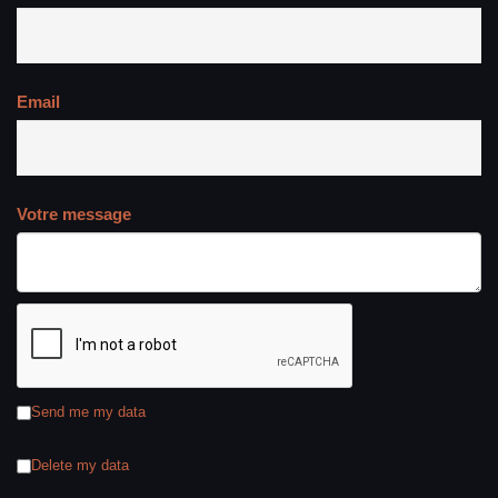
Email
Votre message
Send me my data
Delete my data