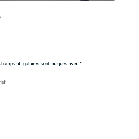
s-
champs obligatoires sont indiqués avec
*