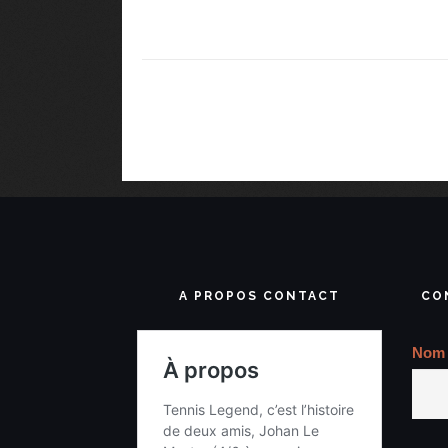
A PROPOS CONTACT
CO
Nom