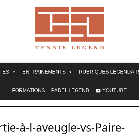
ITES
ENTRAÎNEMENTS
RUBRIQUES LÉGENDAI
FORMATIONS
PADEL LEGEND
YOUTUBE
ie-à-l-aveugle-vs-Paire-