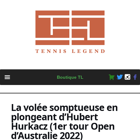
Skip
Boutique TL
to
content
La volée somptueuse en
plongeant d’Hubert
Hurkacz (1er tour Open
d’Australie 2022)