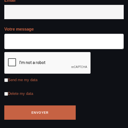
Email
Votre message
Send me my data
Delete my data