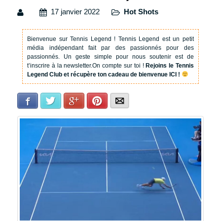
17 janvier 2022
Hot Shots
Bienvenue sur Tennis Legend !
Tennis Legend est un petit
média indépendant fait par des passionnés pour des
passionnés. Un geste simple pour nous soutenir est de
t’inscrire à la newsletter.
On compte sur toi !
Rejoins le Tennis
Legend Club et récupère ton cadeau de bienvenue ICI !
Facebook
Twitter
Google+
Pinterest
E-mail