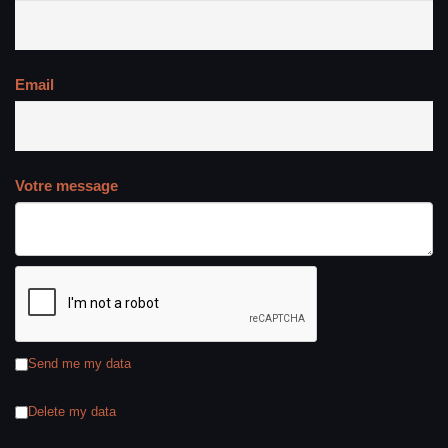
Email
Votre message
Send me my data
Delete my data