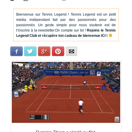
Bienvenue sur Tennis Legend !
Tennis Legend est un petit
média indépendant fait par des passionnés pour des
passionnés. Un geste simple pour nous soutenir est de
t’inscrire à la newsletter.
On compte sur toi !
Rejoins le Tennis
Legend Club et récupère ton cadeau de bienvenue ICI !
Facebook
Twitter
Google+
Pinterest
E-mail