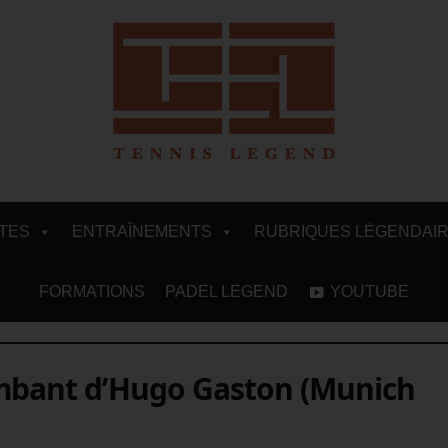
ITES
ENTRAÎNEMENTS
RUBRIQUES LÉGENDAI
FORMATIONS
PADEL LEGEND
YOUTUBE
ombant d’Hugo Gaston (Munich