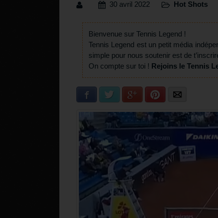
30 avril 2022
Hot Shots
Bienvenue sur Tennis Legend !
Tennis Legend est un petit média indépe
simple pour nous soutenir est de t’inscrir
On compte sur toi !
Rejoins le Tennis L
Facebook
Twitter
Google+
Pinterest
E-mail