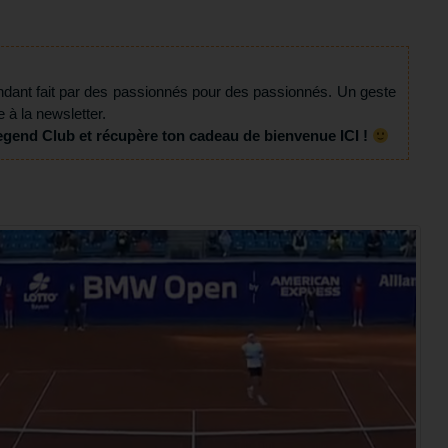
ndant fait par des passionnés pour des passionnés. Un geste
e à la newsletter.
egend Club et récupère ton cadeau de bienvenue ICI !