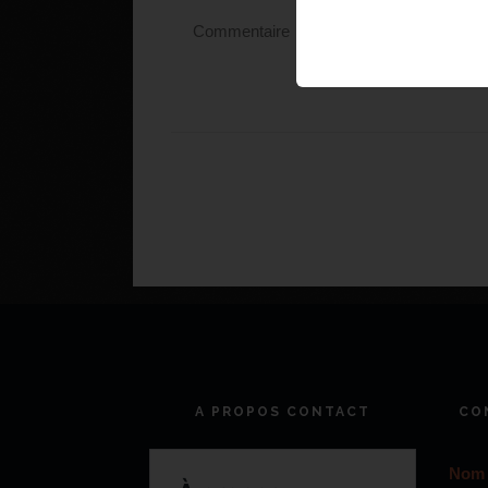
A PROPOS CONTACT
CO
Nom