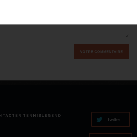
NTACTER TENNISLEGEND
Twitter