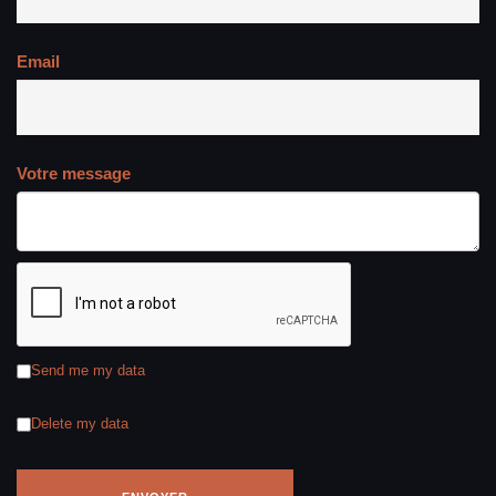
Email
Votre message
Send me my data
Delete my data