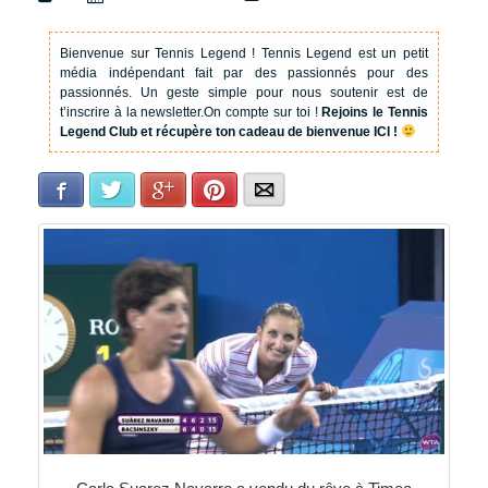
Bienvenue sur Tennis Legend !
Tennis Legend est un petit
média indépendant fait par des passionnés pour des
passionnés. Un geste simple pour nous soutenir est de
t’inscrire à la newsletter.
On compte sur toi !
Rejoins le Tennis
Legend Club et récupère ton cadeau de bienvenue ICI !
Facebook
Twitter
Google+
Pinterest
E-mail