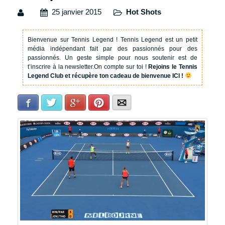
25 janvier 2015
Hot Shots
Bienvenue sur Tennis Legend !
Tennis Legend est un petit
média indépendant fait par des passionnés pour des
passionnés. Un geste simple pour nous soutenir est de
t’inscrire à la newsletter.
On compte sur toi !
Rejoins le Tennis
Legend Club et récupère ton cadeau de bienvenue ICI !
Facebook
Twitter
Google+
Pinterest
E-mail