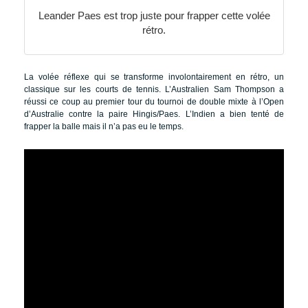
Leander Paes est trop juste pour frapper cette volée
rétro.
La volée réflexe qui se transforme involontairement en rétro, un
classique sur les courts de tennis. L’Australien Sam Thompson a
réussi ce coup au premier tour du tournoi de double mixte à l’Open
d’Australie contre la paire Hingis/Paes. L’Indien a bien tenté de
frapper la balle mais il n’a pas eu le temps.