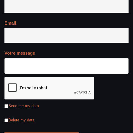
Email
Votre message
Send me my data
Delete my data