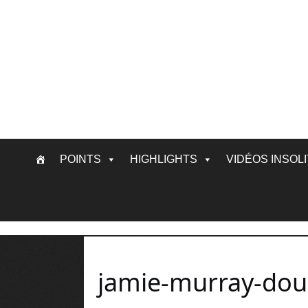
Skip
POINTS
HIGHLIGHTS
VIDÉOS INSOL
to
content
jamie-murray-dou