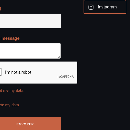
Instagram
l
e message
d me my data
ete my data