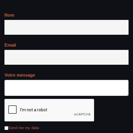
Nom
Email
Votre message
Send me my data