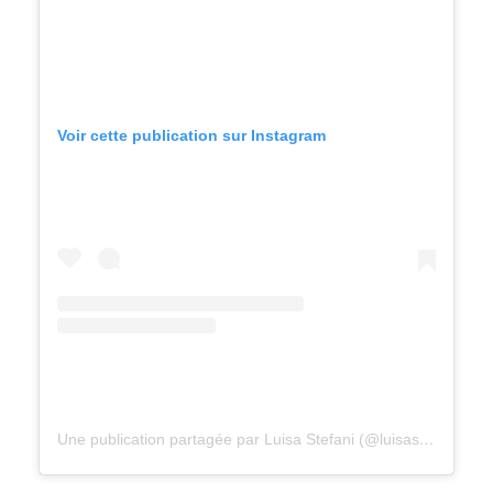
Voir cette publication sur Instagram
Une publication partagée par Luisa Stefani (@luisastefani)
le
2