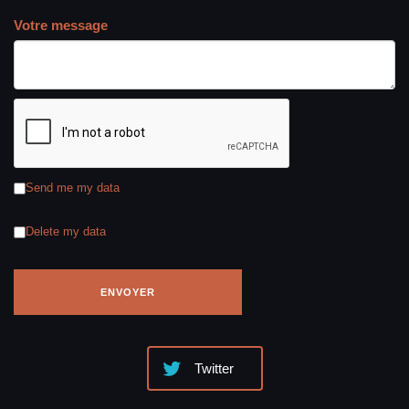
Votre message
Send me my data
Delete my data
Twitter