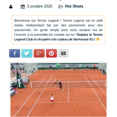
3 octobre 2020
Hot Shots
Bienvenue sur Tennis Legend !
Tennis Legend est un petit
média indépendant fait par des passionnés pour des
passionnés. Un geste simple pour nous soutenir est de
t’inscrire à la newsletter.
On compte sur toi !
Rejoins le Tennis
Legend Club et récupère ton cadeau de bienvenue ICI !
Facebook
Twitter
Google+
Pinterest
E-mail