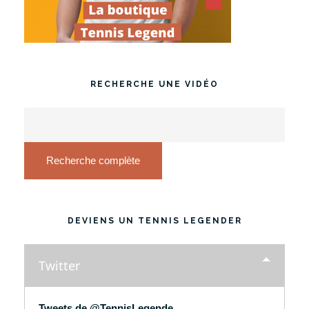
RECHERCHE UNE VIDÉO
Recherche complète
DEVIENS UN TENNIS LEGENDER
Twitter
Tweets de @TennisLegende