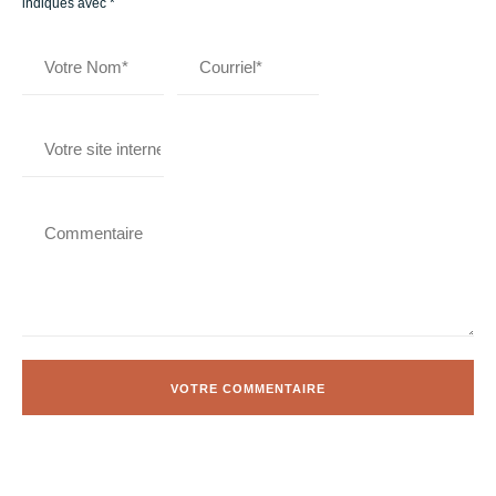
indiqués avec
*