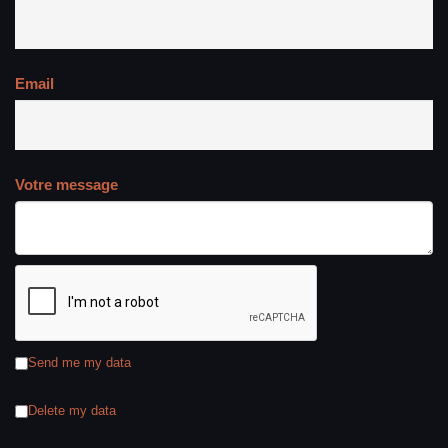
Email
Votre message
Send me my data
Delete my data